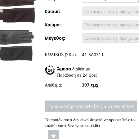
Colour:
Χρώμα:
Μέγεθος:
ΚΩΔΙΚΟΣ (SKU):
41-SA0311
Άμεσα
διαθέσιμο
Παράδοση σε 24 ώρες
Απόθεμα:
397 τμχ
Παρακαλούμε συνδεθείτε για να αγοράσετε
Το προϊόν αυτό δεν είναι δυνατό να προστεθεί στο
καλάθι γιατί δεν έχετε εισέλθει