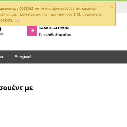
×
Ο Λογαριασμός μου
Ελληνικά
μοποιούμε cookies για να σας προσφέρουμε την καλύτερη
σελίδα μας. Συνεχίζοντας την περιήγηση στο site, συμφωνείτε
cookies.
OK
ΚΑΛΑΘΙ ΑΓΟΡΩΝ
0
ρο
Το καλάθι είναι άδειο
ρα
Εποχιακά
σουέντ με