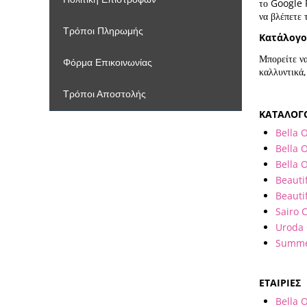
το Google 
να βλέπετε 
Τρόποι Πληρωμής
Κατάλογο
Μπορείτε να
Φόρμα Επικοινωνίας
καλλυντικά,
Τρόποι Αποστολής
ΚΑΤΑΛΟΓ
Bella 
Bella 
Bella 
Beauti
Beauti
Sairo 
Uroda 
Summe
ΕΤΑΙΡΙΕΣ
Bella O