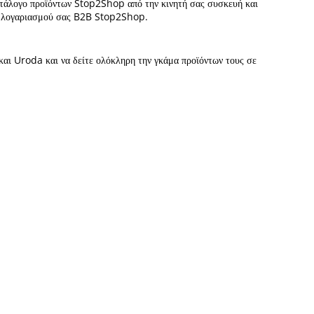
κατάλογο προϊόντων Stop2Shop από την κινητή σας συσκευή και
του λογαριασμού σας B2B Stop2Shop.
και Uroda και να δείτε ολόκληρη την γκάμα προϊόντων τους σε