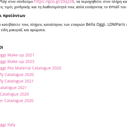
Play στον σύνδεσμο
https://goo.gl/z0qzzB
, να περιηγηθείτε στον πλήρη 
τις τιμές χονδρικής και τη διαθεσιμότητά τους απλά εισάγοντας το email 
ι προϊόντων
 κατεβάσετε τους πλήρεις καταλόγους των εταιριών Bella Oggi, LDMParis 
 είδη μακιγιάζ και αρώματα.
ΟΙ
Oggi Make-up 2021
Oggi Make-up 2023
Oggi Pos Material Cata
logue 2020
fly Catalogue 2020
fly Catalogue 2021
Catalogue 2021
Catalogue 2020
r Catalogue 2020
ggi Italy