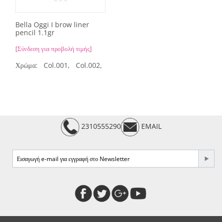
Bella Oggi I brow liner
pencil 1.1gr
[Σύνδεση για προβολή τιμής]
Χρώμα:
Col.001,
Col.002,
Col.003,
Col.004
2310555290
EMAIL