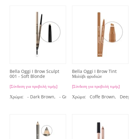
Bella Oggi I Brow Sculpt
Bella Oggi I Brow Tint
001 - Soft Blonde
Μολύβι φρυδιών
[Σύνδεση για προβολή τιμής]
[Σύνδεση για προβολή τιμής]
Χρώμα:
- Dark Brown,
- Granite Gray,
Χρώμα:
Coffe Brown,
- Medium Blonde,
Deep Br
-