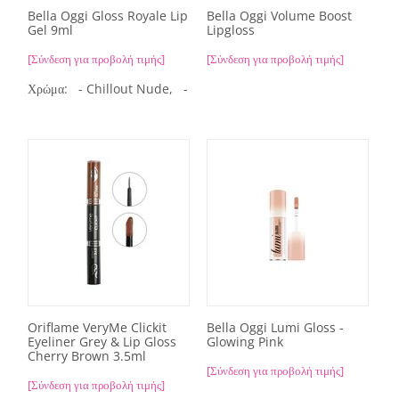
Bella Oggi Gloss Royale Lip
Bella Oggi Volume Boost
Gel 9ml
Lipgloss
[Σύνδεση για προβολή τιμής]
[Σύνδεση για προβολή τιμής]
Χρώμα:
- Chillout Nude,
- Crystal Nude,
- Flashy Pink,
- Ho
Oriflame VeryMe Clickit
Bella Oggi Lumi Gloss -
Eyeliner Grey & Lip Gloss
Glowing Pink
Cherry Brown 3.5ml
[Σύνδεση για προβολή τιμής]
[Σύνδεση για προβολή τιμής]