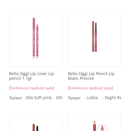
Bella Oggi Lip Liner Lip
Bella Oggi Lip Pencil Lip
pencil 1.1gr
Matic Precise
[Σύνδεση για προβολή τιμής]
[Σύνδεση για προβολή τιμής]
Χρώμα:
004-Soft pink,
006-Red,
Χρώμα:
008-Purple,
- Lolita,
- Night Red,
009-Brown,
0