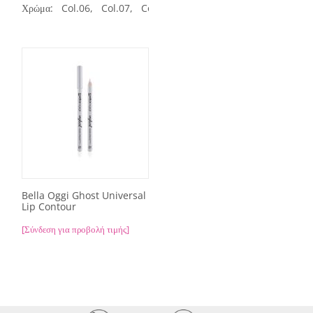
Χρώμα:
Col.06,
Col.07,
Col.12,
Davis Mini eye and lip penci
Bella Oggi Ghost Universal
Lip Contour
[Σύνδεση για προβολή τιμής]