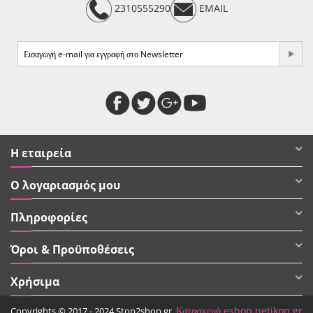
2310555290
EMAIL
Η εταιρεία
Ο λογαριασμός μου
Πληροφορίες
Όροι & Προϋποθέσεις
Χρήσιμα
Κατασκευή eshop netikon.gr
Copyrights © 2017 - 2024 Stop2shop.gr.