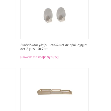
Ανοξείδωτοι γάτζοι μεταλλικοί σε οβάλ σχήμα
σετ 2 pcs 10x7cm
[Σύνδεση για προβολή τιμής]