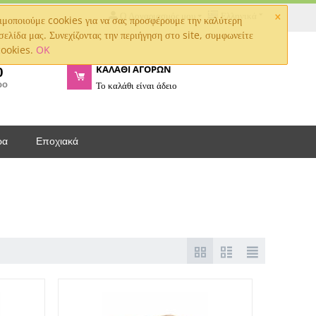
×
Ο Λογαριασμός μου
Ελληνικά
μοποιούμε cookies για να σας προσφέρουμε την καλύτερη
σελίδα μας. Συνεχίζοντας την περιήγηση στο site, συμφωνείτε
cookies.
OK
ΚΑΛΑΘΙ ΑΓΟΡΩΝ
0
ρο
Το καλάθι είναι άδειο
ρα
Εποχιακά