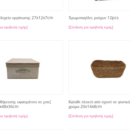
 δοχείο οργάνωσης 27x12x7cm
Χρωμοπαγίδες ρούχων 12pcs
ια προβολή τιμής]
[Σύνδεση για προβολή τιμής]
οθήκευσης υφασμάτινο σε μπεζ
Καλάθι πλεκτό από σχοινί σε φυσικό
9x48x36cm
χρώμα 20x14x8cm
ια προβολή τιμής]
[Σύνδεση για προβολή τιμής]