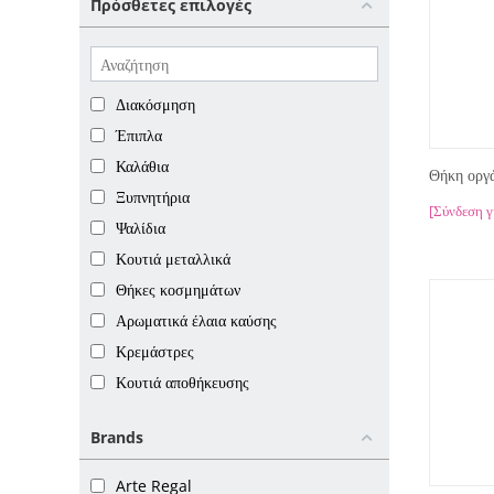
Πρόσθετες επιλογές
Διακόσμηση
Έπιπλα
Καλάθια
Θήκη οργ
Ξυπνητήρια
[Σύνδεση γ
Ψαλίδια
Κουτιά μεταλλικά
Θήκες κοσμημάτων
Αρωματικά έλαια καύσης
Κρεμάστρες
Κουτιά αποθήκευσης
Τσάντες για ψώνια
Brands
Arte Regal