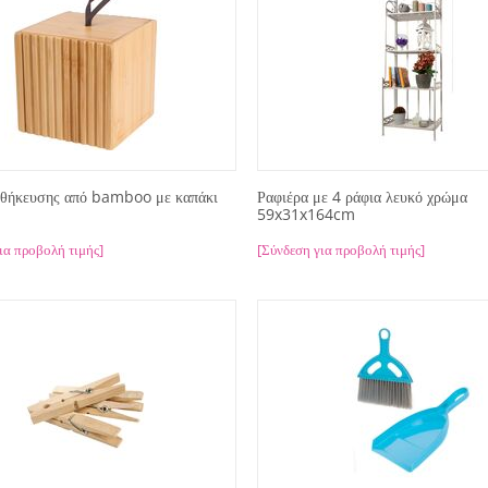
οθήκευσης από bamboo με καπάκι
Ραφιέρα με 4 ράφια λευκό χρώμα
59x31x164cm
ια προβολή τιμής]
[Σύνδεση για προβολή τιμής]