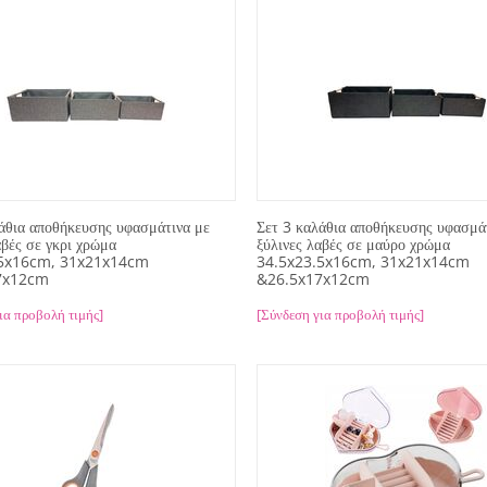
άθια αποθήκευσης υφασμάτινα με
Σετ 3 καλάθια αποθήκευσης υφασμά
αβές σε γκρι χρώμα
ξύλινες λαβές σε μαύρο χρώμα
.5x16cm, 31x21x14cm
34.5x23.5x16cm, 31x21x14cm
7x12cm
&26.5x17x12cm
ια προβολή τιμής]
[Σύνδεση για προβολή τιμής]