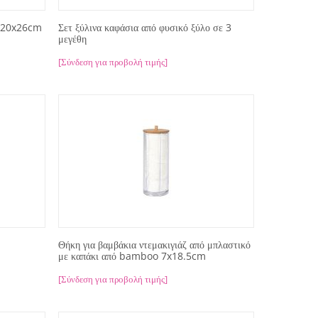
α 20x26cm
Σετ ξύλινα καφάσια από φυσικό ξύλο σε 3
μεγέθη
[Σύνδεση για προβολή τιμής]
Θήκη για βαμβάκια ντεμακιγιάζ από μπλαστικό
με καπάκι από bamboo 7x18.5cm
[Σύνδεση για προβολή τιμής]