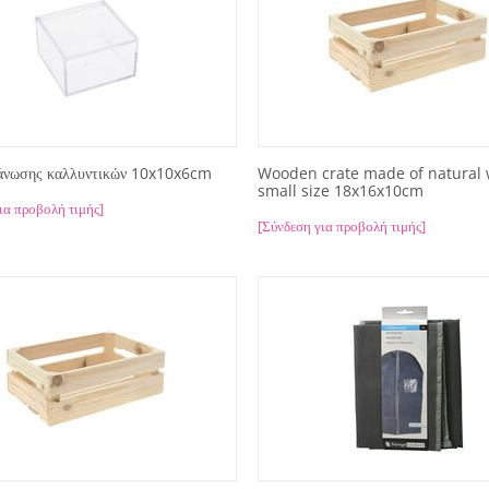
άνωσης καλλυντικών 10x10x6cm
Wooden crate made of natural
small size 18x16x10cm
ια προβολή τιμής]
[Σύνδεση για προβολή τιμής]