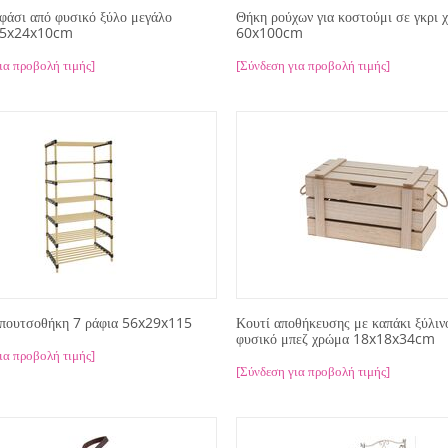
φάσι από φυσικό ξύλο μεγάλο
Θήκη ρούχων για κοστούμι σε γκρι 
 35x24x10cm
60x100cm
ια προβολή τιμής]
[Σύνδεση για προβολή τιμής]
απουτσοθήκη 7 ράφια 56x29x115
Κουτί αποθήκευσης με καπάκι ξύλιν
φυσικό μπεζ χρώμα 18x18x34cm
ια προβολή τιμής]
[Σύνδεση για προβολή τιμής]