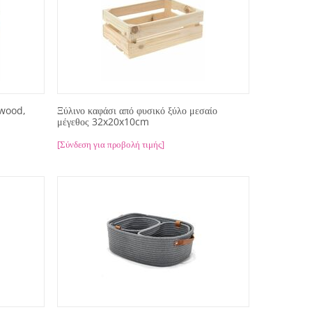
 wood,
Ξύλινο καφάσι από φυσικό ξύλο μεσαίο
μέγεθος 32x20x10cm
[Σύνδεση για προβολή τιμής]