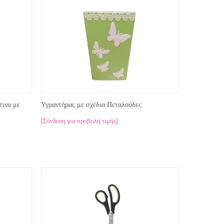
τινα με
Υγραντήρας με σχέδια Πεταλούδες
[Σύνδεση για προβολή τιμής]