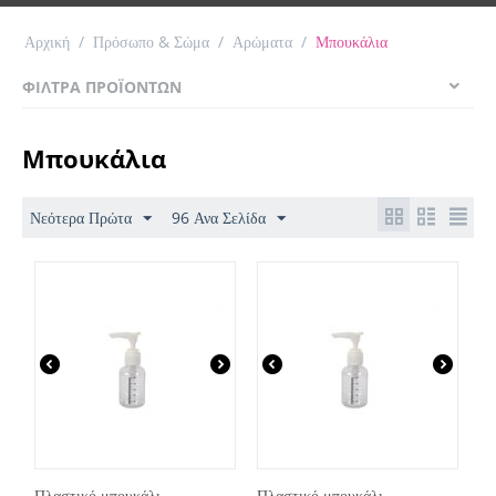
Αρχική
/
Πρόσωπο & Σώμα
/
Αρώματα
/
Μπουκάλια
ΦΊΛΤΡΑ ΠΡΟΪΌΝΤΩΝ
Μπουκάλια
Νεότερα Πρώτα
96 Ανα Σελίδα
Πλαστικό μπουκάλι
Πλαστικό μπουκάλι