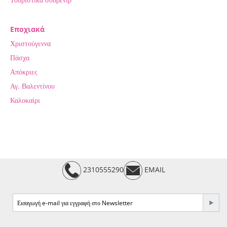
Εποχιακά
Χριστούγεννα
Πάσχα
Απόκριες
Αγ. Βαλεντίνου
Καλοκαίρι
2310555290
EMAIL