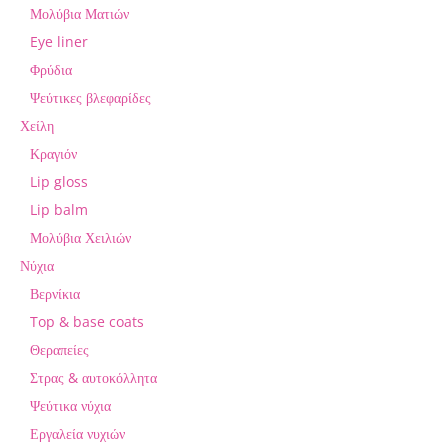
Μολύβια Ματιών
Eye liner
Φρύδια
Ψεύτικες βλεφαρίδες
Χείλη
Κραγιόν
Lip gloss
Lip balm
Μολύβια Χειλιών
Νύχια
Βερνίκια
Top & base coats
Θεραπείες
Στρας & αυτοκόλλητα
Ψεύτικα νύχια
Εργαλεία νυχιών