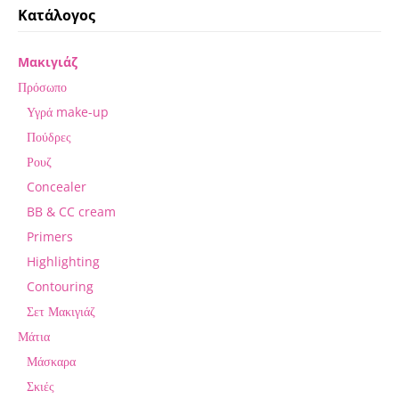
Κατάλογος
Μακιγιάζ
Πρόσωπο
Υγρά make-up
Πούδρες
Ρουζ
Concealer
BB & CC cream
Primers
Highlighting
Contouring
Σετ Μακιγιάζ
Μάτια
Μάσκαρα
Σκιές