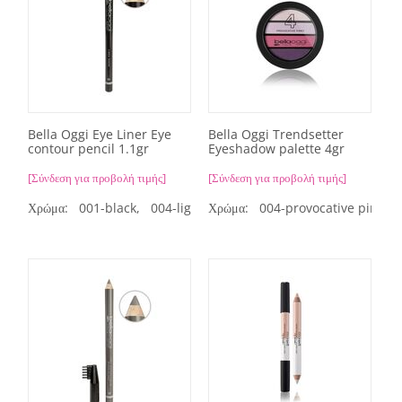
Bella Oggi Eye Liner Eye
Bella Oggi Trendsetter
contour pencil 1.1gr
Eyeshadow palette 4gr
[Σύνδεση για προβολή τιμής]
[Σύνδεση για προβολή τιμής]
Χρώμα:
001-black,
004-light blue,
Χρώμα:
005-blue,
004-provocative pinky,
006-grey,
00