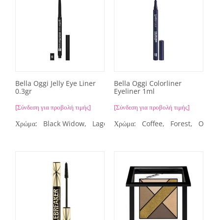
Bella Oggi Jelly Eye Liner
Bella Oggi Colorliner
0.3gr
Eyeliner 1ml
[Σύνδεση για προβολή τιμής]
[Σύνδεση για προβολή τιμής]
Χρώμα:
Black Widow,
Lagoon,
Χρώμα:
Savannah,
Coffee,
Stone,
Forest,
Woodlan
Ocean