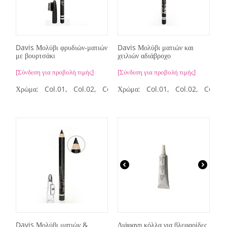
Davis Μολύβι φρυδιών-ματιών
Davis Μολύβι ματιών και
με βουρτσάκι
χειλιών αδιάβροχο
[Σύνδεση για προβολή τιμής]
[Σύνδεση για προβολή τιμής]
Χρώμα:
Col.01,
Col.02,
Col.03,
Χρώμα:
Col.04,
Col.01,
Col.05
Col.02,
Col.03
Davis Μολύβι ματιών &
Διάφανη κόλλα για βλεφαρίδες