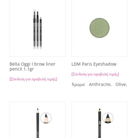
Bella Oggi I brow liner
LDM Paris Eyeshadow
pencil 1.1gr
[Σύνδεση για προβολή τιμής]
[Σύνδεση για προβολή τιμής]
Χρώμα:
Anthracite,
Olive,
clo