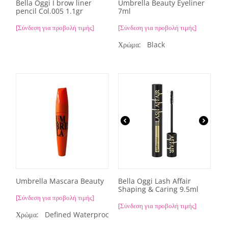
Bella Oggi I brow liner
Umbrella Beauty Eyeliner
pencil Col.005 1.1gr
7ml
[Σύνδεση για προβολή τιμής]
[Σύνδεση για προβολή τιμής]
Χρώμα:
Black
Umbrella Mascara Beauty
Bella Oggi Lash Affair
Shaping & Caring 9.5ml
[Σύνδεση για προβολή τιμής]
[Σύνδεση για προβολή τιμής]
Χρώμα:
Defined Waterproof,
Exclusive 4x1 Formula