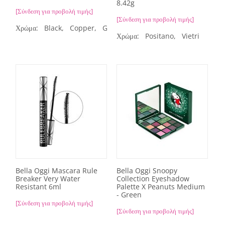
8.42g
[Σύνδεση για προβολή τιμής]
[Σύνδεση για προβολή τιμής]
Χρώμα:
Black,
Copper,
Green Forest,
Mulberry,
Platinum
Χρώμα:
Positano,
Vietri
Bella Oggi Mascara Rule
Bella Oggi Snoopy
Breaker Very Water
Collection Eyeshadow
Resistant 6ml
Palette X Peanuts Medium
- Green
[Σύνδεση για προβολή τιμής]
[Σύνδεση για προβολή τιμής]