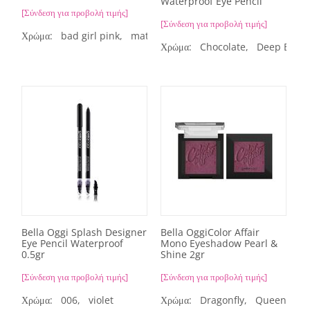
Waterproof Eye Pencil
[Σύνδεση για προβολή τιμής]
[Σύνδεση για προβολή τιμής]
Χρώμα:
bad girl pink,
mat London grey,
mat extra black
Χρώμα:
Chocolate,
Deep Blue,
Bella Oggi Splash Designer
Bella OggiColor Affair
Eye Pencil Waterproof
Mono Eyeshadow Pearl &
0.5gr
Shine 2gr
[Σύνδεση για προβολή τιμής]
[Σύνδεση για προβολή τιμής]
Χρώμα:
006,
violet
Χρώμα:
Dragonfly,
Queen Gre