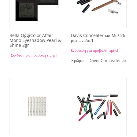
Bella OggiColor Affair
Davis Concealer και Μολύβι
Mono Eyeshadow Pearl &
ματιών 2σε1
Shine 2gr
[Σύνδεση για προβολή τιμής]
[Σύνδεση για προβολή τιμής]
Χρώμα:
Davis Concealer and Eye