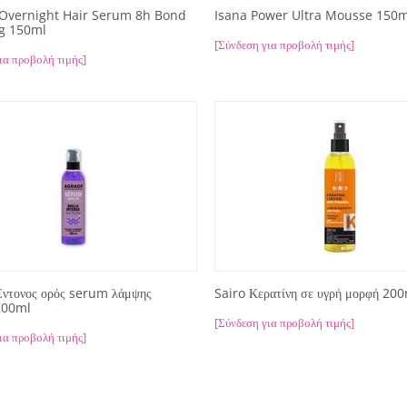
 Overnight Hair Serum 8h Bond
Isana Power Ultra Mousse 150m
ng 150ml
[Σύνδεση για προβολή τιμής]
ια προβολή τιμής]
ντονος ορός serum λάμψης
Sairo Κερατίνη σε υγρή μορφή 20
200ml
[Σύνδεση για προβολή τιμής]
ια προβολή τιμής]