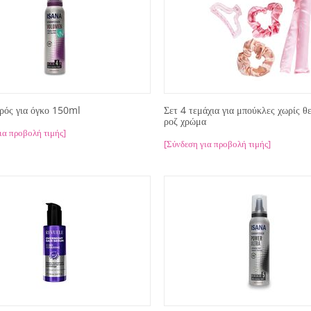
ρός για όγκο 150ml
Σετ 4 τεμάχια για μπούκλες χωρίς θ
ροζ χρώμα
ια προβολή τιμής]
[Σύνδεση για προβολή τιμής]