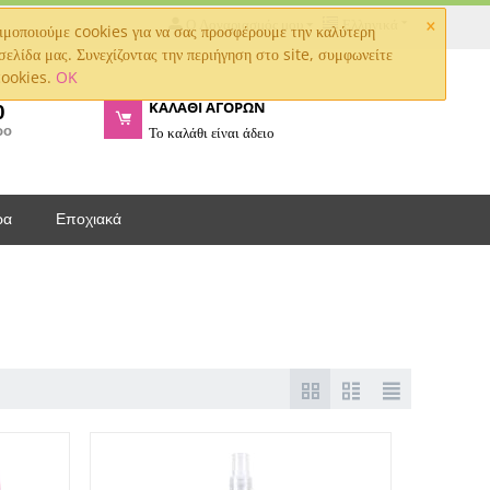
×
Ο Λογαριασμός μου
Ελληνικά
μοποιούμε cookies για να σας προσφέρουμε την καλύτερη
σελίδα μας. Συνεχίζοντας την περιήγηση στο site, συμφωνείτε
cookies.
OK
ΚΑΛΑΘΙ ΑΓΟΡΩΝ
0
ρο
Το καλάθι είναι άδειο
ρα
Εποχιακά