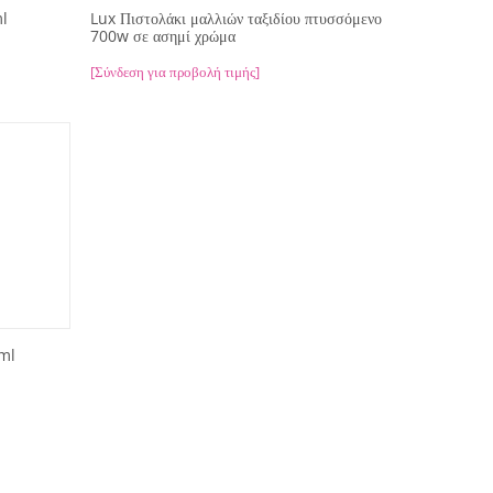
l
Lux Πιστολάκι μαλλιών ταξιδίου πτυσσόμενο
700w σε ασημί χρώμα
[Σύνδεση για προβολή τιμής]
0ml