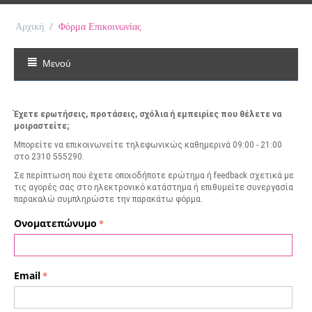
Αρχική
/
Φόρμα Επικοινωνίας
Μενού
Έχετε ερωτήσεις, προτάσεις, σχόλια ή εμπειρίες που θέλετε να
μοιραστείτε;
Μπορείτε να επικοινωνείτε τηλεφωνικώς καθημερινά 09:00 - 21:00
στο 2310 555290.
Σε περίπτωση που έχετε οποιοδήποτε ερώτημα ή feedback σχετικά με
τις αγορές σας στο ηλεκτρονικό κατάστημα ή επιθυμείτε συνεργασία
παρακαλώ συμπληρώστε την παρακάτω φόρμα.
Ονοματεπώνυμο
Email