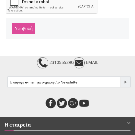
Υποβολή
2310555290
EMAIL
Η εταιρεία