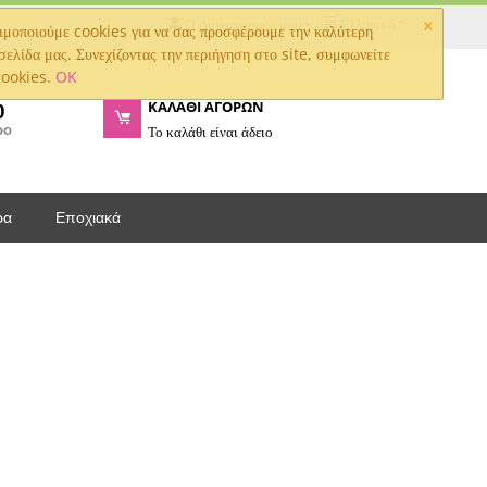
×
Ο Λογαριασμός μου
Ελληνικά
μοποιούμε cookies για να σας προσφέρουμε την καλύτερη
σελίδα μας. Συνεχίζοντας την περιήγηση στο site, συμφωνείτε
cookies.
OK
ΚΑΛΑΘΙ ΑΓΟΡΩΝ
0
ρο
Το καλάθι είναι άδειο
ρα
Εποχιακά