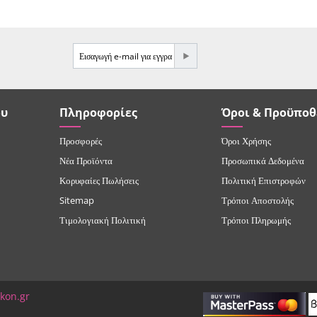
ου
Πληροφορίες
Όροι & Προϋποθ
Προσφορές
Όροι Χρήσης
Νέα Προϊόντα
Προσωπικά Δεδομένα
Κορυφαίες Πωλήσεις
Πολιτική Επιστροφών
Sitemap
Τρόποι Αποστολής
Τιμολογιακή Πολιτική
Τρόποι Πληρωμής
ikon.gr