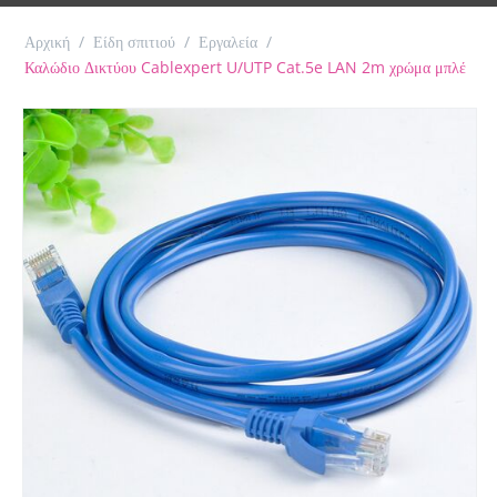
Αρχική
/
Είδη σπιτιού
/
Εργαλεία
/
Καλώδιο Δικτύου Cablexpert U/UTP Cat.5e LAN 2m χρώμα μπλέ