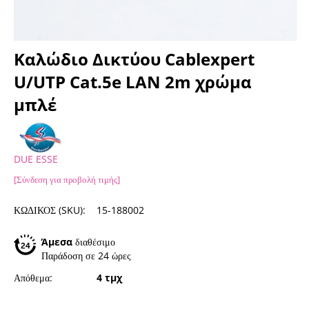
Καλώδιο Δικτύου Cablexpert
U/UTP Cat.5e LAN 2m χρώμα
μπλέ
DUE ESSE
[Σύνδεση για προβολή τιμής]
ΚΩΔΙΚΟΣ (SKU):
15-188002
Άμεσα
διαθέσιμο
Παράδοση σε 24 ώρες
Απόθεμα:
4 τμχ