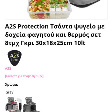
A2S Protection Τσάντα ψυγείο με
δοχεία φαγητού και θερμός σετ
8τμχ Γκρι 30x18x25cm 10lt
A2S
[Σύνδεση για προβολή τιμής]
Χρώμα:
Gray