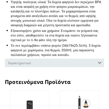
Υψηλής ποιότητας υλικά: Τα δοχεία φαγητού δεν περιέχουν BPA
και είναι ασφαλή γα χρήση στον φούρνο μικροκυμάτων, την
κατάψυξη και το πλυντήριο πιάτων. Τα μαχαιροπίρουνα είναι
φτιαγμένα από ανοξείδωτο ατσάλι και το θερμός από υψηλής
αντοχής μονωτικό υλικό. Όλα τα δοχεία κλείνουν ερμητικά για
αποφυγή διαρροών και μέγιστη προστασία και φρεσκάδα.
Εξοικονομήστε χρόνο και χρήματα: Ετοιμάστε τα γεύματά σας
στο σπίτι, αποθηκεύστε τα στα δοχεία και νιώστε ξέγνοιαστοι
σχετικά με το τι θα φάτε όλη την ημέρα.
Το σετ περιλαμβάνει τσάντα ψυγείο (34x19x25.5cm), 3 δοχεία
φαγητού με χωρίσματα, ένα θερμός 350ml, μία παγοκύστη
πολλαπλών χρήσεων, πιρούνι και κουτάλι.
Χαρακτηριστικά
Προτεινόμενα Προϊόντα